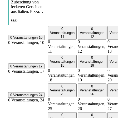
Zubereitung von
leckeren Gerichten
aus Italien. Pizza…
€60
0
0
Veranstaltungen
Veranstaltungen
Veran
11
12
0 Veranstaltungen
10
0
0
0
0 Veranstaltungen,
10
Veranstaltungen,
Veranstaltungen,
Verans
11
12
13
0
0
Veranstaltungen
Veranstaltungen
Veran
18
19
0 Veranstaltungen
17
0
0
0
0 Veranstaltungen,
17
Veranstaltungen,
Veranstaltungen,
Verans
18
19
20
0
0
Veranstaltungen
Veranstaltungen
Veran
25
26
0 Veranstaltungen
24
0
0
0
0 Veranstaltungen,
24
Veranstaltungen,
Veranstaltungen,
Verans
25
26
27
0
0