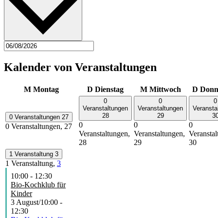
Kalender von Veranstaltungen
M
Montag
D
Dienstag
M
Mittwoch
D
Donn
0
0
0
Veranstaltungen
Veranstaltungen
Veransta
28
29
3
0 Veranstaltungen
27
0
0
0
0 Veranstaltungen,
27
Veranstaltungen,
Veranstaltungen,
Veranstal
28
29
30
1 Veranstaltung
3
1 Veranstaltung,
3
10:00
-
12:30
Bio-Kochklub für
Kinder
3 August/10:00
-
12:30