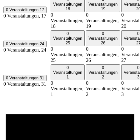
Veranstaltungen
Veranstaltungen
Veransta
18
19
2
0 Veranstaltungen
17
0
0
0
0 Veranstaltungen,
17
Veranstaltungen,
Veranstaltungen,
Veranstal
18
19
20
0
0
0
Veranstaltungen
Veranstaltungen
Veransta
25
26
2
0 Veranstaltungen
24
0
0
0
0 Veranstaltungen,
24
Veranstaltungen,
Veranstaltungen,
Veranstal
25
26
27
0
0
0
Veranstaltungen
Veranstaltungen
Veransta
1
2
3
0 Veranstaltungen
31
0
0
0
0 Veranstaltungen,
31
Veranstaltungen,
Veranstaltungen,
Veranstal
1
2
3