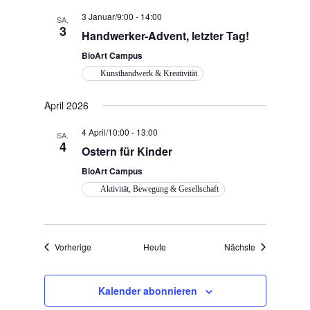
3 Januar/9:00
-
14:00
SA.
3
Handwerker-Advent, letzter Tag!
BioArt Campus
Kunsthandwerk & Kreativität
April 2026
4 April/10:00
-
13:00
SA.
4
Ostern für Kinder
BioArt Campus
Aktivität, Bewegung & Gesellschaft
Veranstaltungen
Veranstaltung
Vorherige
Heute
Nächste
Kalender abonnieren