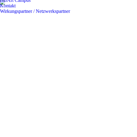
BioArt Campus
Kontakt
Wirkungspartner / Netzwerkspartner