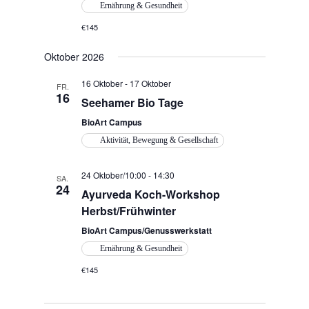
Ernährung & Gesundheit
€145
Oktober 2026
16 Oktober
-
17 Oktober
FR.
16
Seehamer Bio Tage
BioArt Campus
Aktivität, Bewegung & Gesellschaft
24 Oktober/10:00
-
14:30
SA.
24
Ayurveda Koch-Workshop
Herbst/Frühwinter
BioArt Campus/Genusswerkstatt
Ernährung & Gesundheit
€145