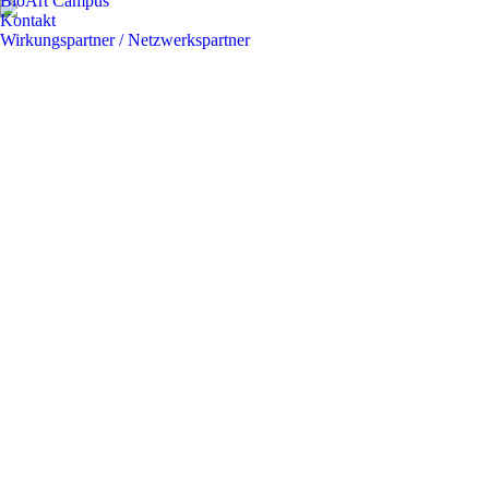
BioArt Campus
Kontakt
Wirkungspartner / Netzwerkspartner