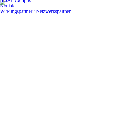
BioArt Campus
Kontakt
Wirkungspartner / Netzwerkspartner