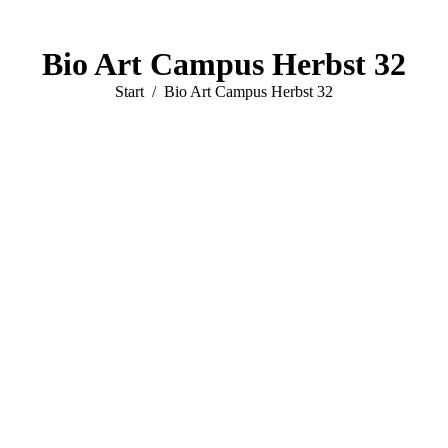
Bio Art Campus Herbst 32
Sie befinden sich hier:
Start
Bio Art Campus Herbst 32