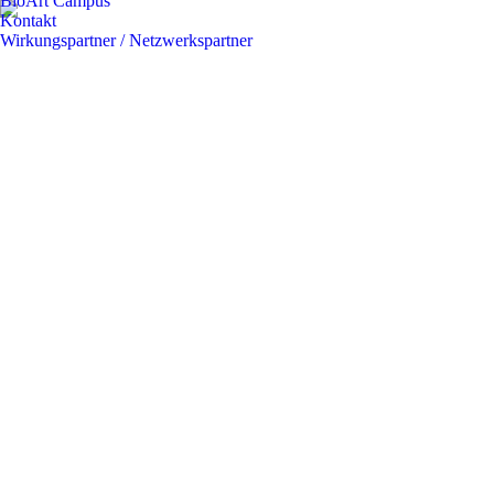
BioArt Campus
Kontakt
Wirkungspartner / Netzwerkspartner