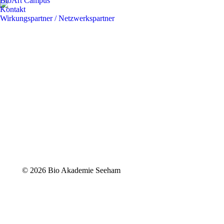
BioArt Campus
Kontakt
Wirkungspartner / Netzwerkspartner
©
2026 Bio Akademie Seeham