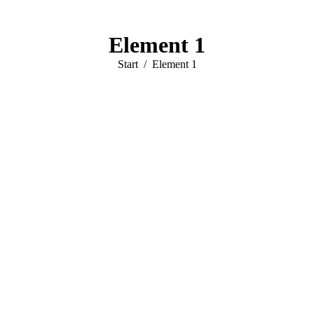
Element 1
Sie befinden sich hier:
Start
Element 1