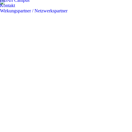
BioArt Campus
Kontakt
Wirkungspartner / Netzwerkspartner