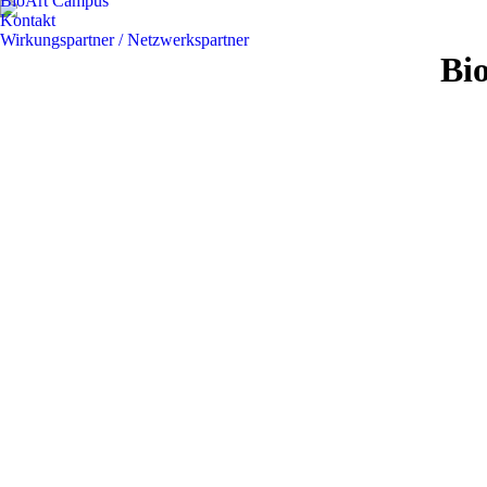
BioArt Campus
Kontakt
Wirkungspartner / Netzwerkspartner
Bi