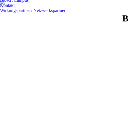
BioArt Campus
Kontakt
Wirkungspartner / Netzwerkspartner
B