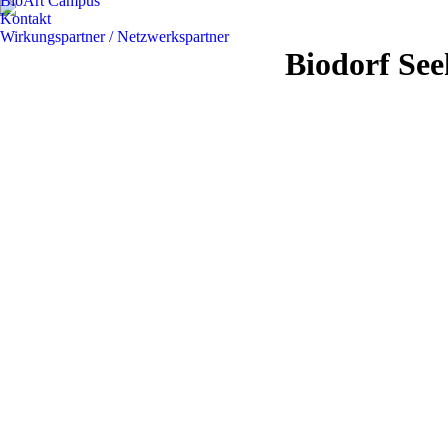
BioArt Campus
Kontakt
Wirkungspartner / Netzwerkspartner
Biodorf Se