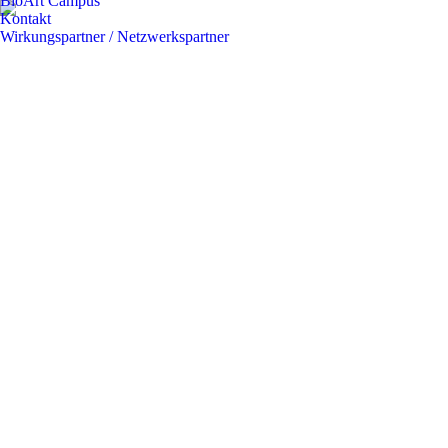
BioArt Campus
Kontakt
Wirkungspartner / Netzwerkspartner