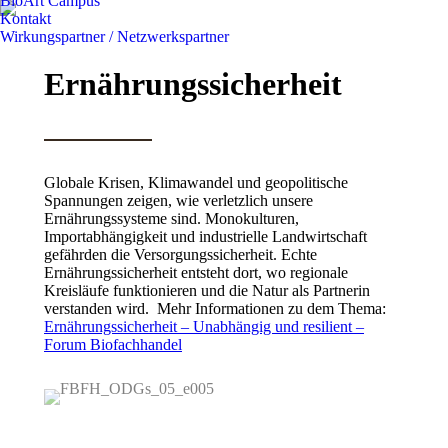
BioArt Campus
Kontakt
Wirkungspartner / Netzwerkspartner
Ernährungssicherheit
Globale Krisen, Klimawandel und geopolitische
Spannungen zeigen, wie verletzlich unsere
Ernährungssysteme sind. Monokulturen,
Importabhängigkeit und industrielle Landwirtschaft
gefährden die Versorgungssicherheit. Echte
Ernährungssicherheit entsteht dort, wo regionale
Kreisläufe funktionieren und die Natur als Partnerin
verstanden wird. Mehr Informationen zu dem Thema:
Ernährungssicherheit – Unabhängig und resilient –
Forum Biofachhandel