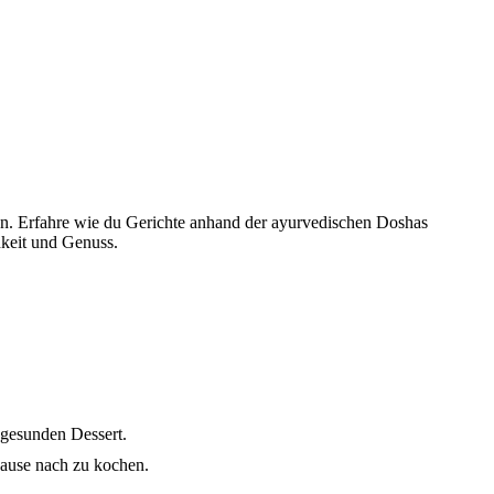
en. Erfahre wie du Gerichte anhand der ayurvedischen Doshas
hkeit und Genuss.
 gesunden Dessert.
Hause nach zu kochen.