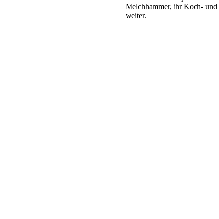
Melchhammer, ihr Koch- und A
weiter.