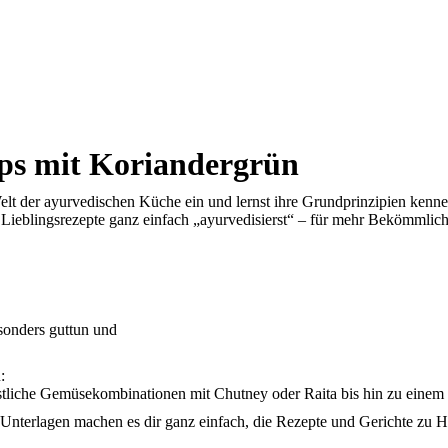
ps mit Koriandergrün
lt der ayurvedischen Küche ein und lernst ihre Grundprinzipien kenn
 Lieblingsrezepte ganz einfach „ayurvedisierst“ – für mehr Bekömmlic
esonders guttun und
:
stliche Gemüsekombinationen mit Chutney oder Raita bis hin zu einem
 Unterlagen machen es dir ganz einfach, die Rezepte und Gerichte zu 