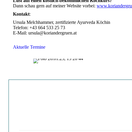
Lust auf einen köstlich-bekömmlichen Kochkurs?
Dann schau gern auf meiner Website vorbei:
www.koriandergru
Kontakt
:
Ursula Melchhammer, zertifizierte Ayurveda Köchin
Telefon: +43 664 533 25 73
E-Mail: ursula@koriandergruen.at
Aktuelle Termine