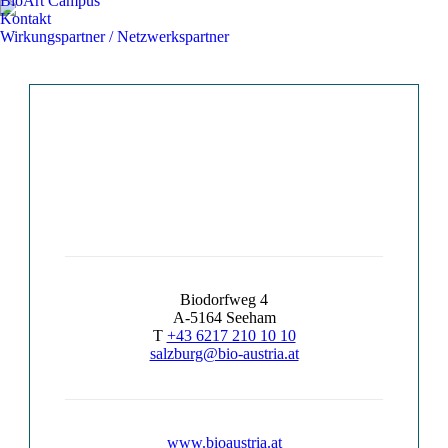
BioArt Campus
Kontakt
Wirkungspartner / Netzwerkspartner
Biodorfweg 4
A-5164 Seeham
T
+43 6217 210 10 10
salzburg@bio-austria.at
www.bioaustria.at