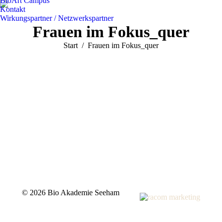
BioArt Campus
Kontakt
Wirkungspartner / Netzwerkspartner
Frauen im Fokus_quer
Sie befinden sich hier:
Start
Frauen im Fokus_quer
©
2026 Bio Akademie Seeham