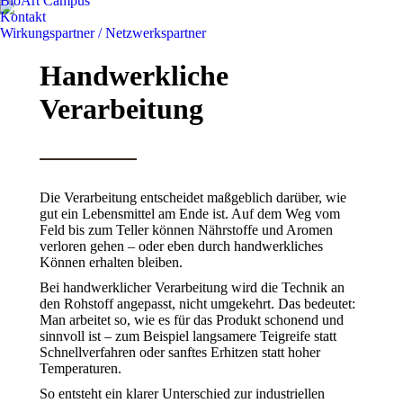
BioArt Campus
Kontakt
Wirkungspartner / Netzwerkspartner
Handwerkliche
Verarbeitung
Die Verarbeitung entscheidet maßgeblich darüber, wie
gut ein Lebensmittel am Ende ist. Auf dem Weg vom
Feld bis zum Teller können Nährstoffe und Aromen
verloren gehen – oder eben durch handwerkliches
Können erhalten bleiben.
Bei handwerklicher Verarbeitung wird die Technik an
den Rohstoff angepasst, nicht umgekehrt. Das bedeutet:
Man arbeitet so, wie es für das Produkt schonend und
sinnvoll ist – zum Beispiel langsamere Teigreife statt
Schnellverfahren oder sanftes Erhitzen statt hoher
Temperaturen.
So entsteht ein klarer Unterschied zur industriellen