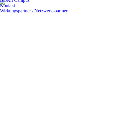
BioArt Campus
Kontakt
Wirkungspartner / Netzwerkspartner