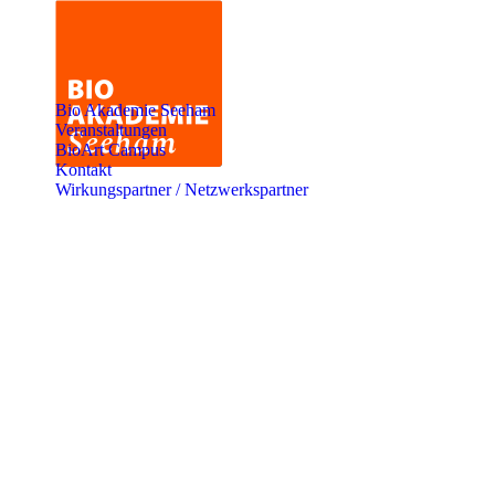
Bio Akademie Seeham
Veranstaltungen
BioArt Campus
Kontakt
Wirkungspartner / Netzwerkspartner