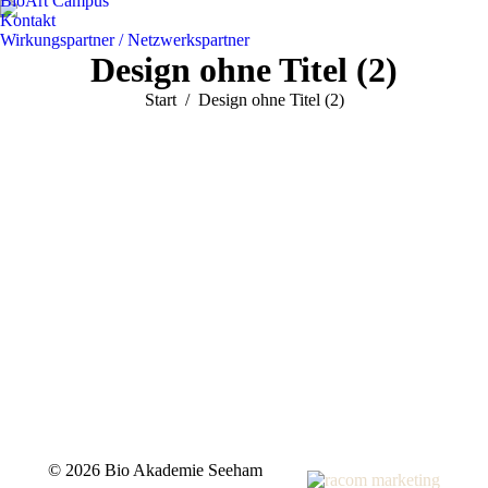
BioArt Campus
Kontakt
Wirkungspartner / Netzwerkspartner
Design ohne Titel (2)
Sie befinden sich hier:
Start
Design ohne Titel (2)
©
2026 Bio Akademie Seeham