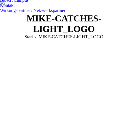
BioArt Campus
Kontakt
Wirkungspartner / Netzwerkspartner
MIKE-CATCHES-
LIGHT_LOGO
Sie befinden sich hier:
Start
MIKE-CATCHES-LIGHT_LOGO