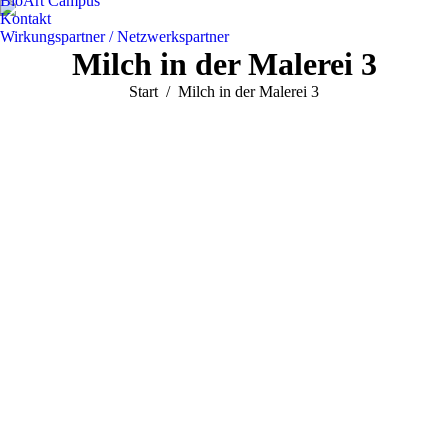
BioArt Campus
Kontakt
Wirkungspartner / Netzwerkspartner
Milch in der Malerei 3
Sie befinden sich hier:
Start
Milch in der Malerei 3