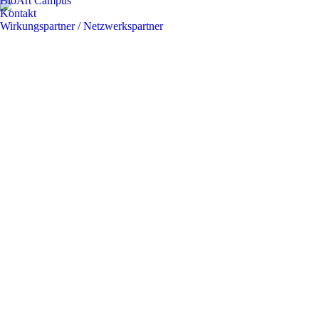
BioArt Campus
Kontakt
Wirkungspartner / Netzwerkspartner