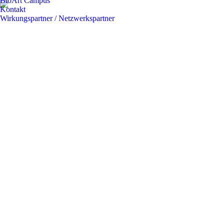
BioArt Campus
Kontakt
Wirkungspartner / Netzwerkspartner