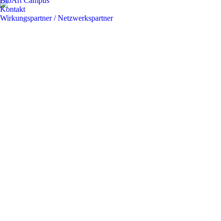
BioArt Campus
Kontakt
Wirkungspartner / Netzwerkspartner