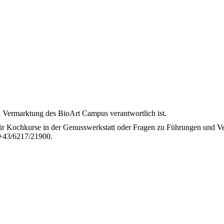
 & Vermarktung des BioArt Campus verantwortlich ist.
ür Kochkurse in der Genusswerkstatt oder Fragen zu Führungen und V
. +43/6217/21900.