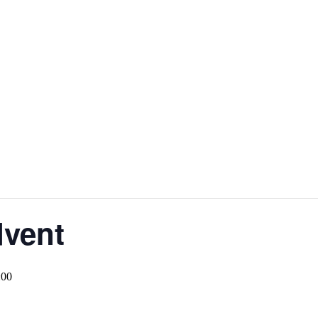
vent
:00