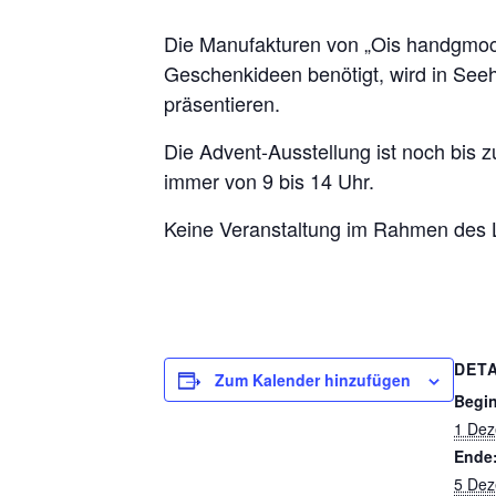
Die Manufakturen von „Ois handgmoc
Geschenkideen benötigt, wird in Seeh
präsentieren.
Die Advent-Ausstellung ist noch bis 
immer von 9 bis 14 Uhr.
Keine Veranstaltung im Rahmen des L
DETA
Zum Kalender hinzufügen
Begi
1 Dez
Ende
5 Dez