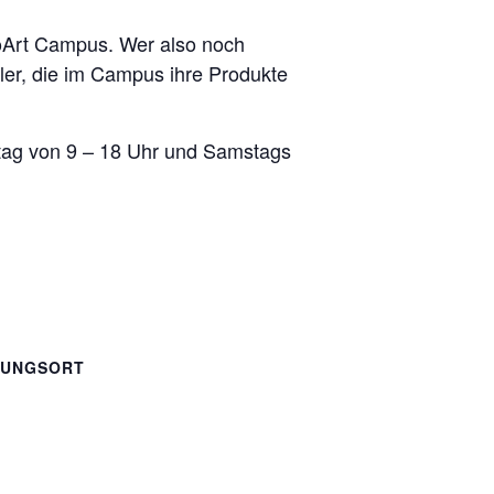
oArt Campus. Wer also noch
ler, die im Campus ihre Produkte
eitag von 9 – 18 Uhr und Samstags
TUNGSORT