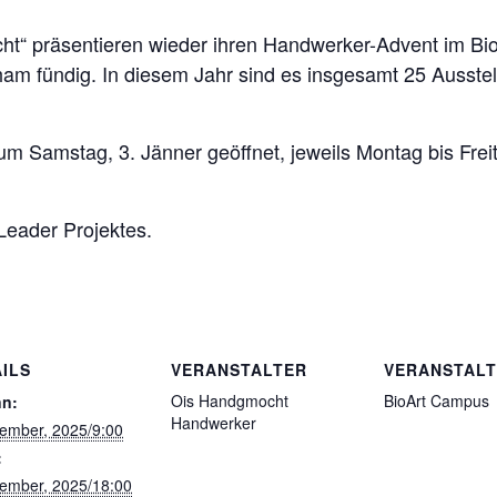
ht“ präsentieren wieder ihren Handwerker-Advent im Bi
am fündig. In diesem Jahr sind es insgesamt 25 Ausstel
zum Samstag, 3. Jänner geöffnet, jeweils Montag bis Fr
eader Projektes.
ILS
VERANSTALTER
VERANSTAL
Ois Handgmocht
BioArt Campus
nn:
Handwerker
ember, 2025/9:00
:
ember, 2025/18:00