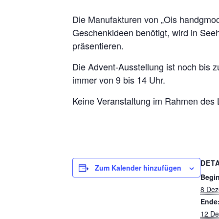
Die Manufakturen von „Ois handgmoc
Geschenkideen benötigt, wird in Seeh
präsentieren.
Die Advent-Ausstellung ist noch bis 
immer von 9 bis 14 Uhr.
Keine Veranstaltung im Rahmen des L
DETA
Zum Kalender hinzufügen
Begi
8 Dez
Ende
12 De