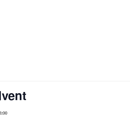
vent
8:00