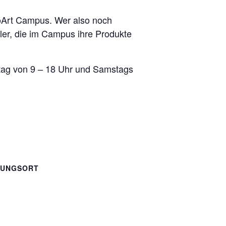
oArt Campus. Wer also noch
ler, die im Campus ihre Produkte
eitag von 9 – 18 Uhr und Samstags
TUNGSORT