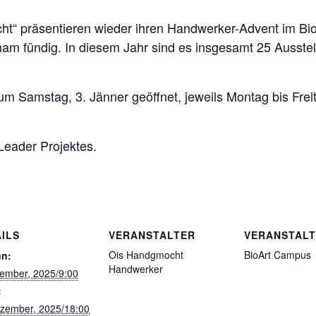
ht“ präsentieren wieder ihren Handwerker-Advent im Bi
am fündig. In diesem Jahr sind es insgesamt 25 Ausstel
zum Samstag, 3. Jänner geöffnet, jeweils Montag bis Fr
eader Projektes.
ILS
VERANSTALTER
VERANSTAL
Ois Handgmocht
BioArt Campus
nn:
Handwerker
ember, 2025/9:00
:
zember, 2025/18:00