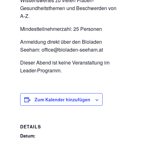
Wissenswertes zu vielen Frauen-
Gesundheitsthemen und Beschwerden von
A-Z.
Mindestteilnehmerzahl: 25 Personen
Anmeldung direkt über den Bioladen
Seeham: office@bioladen-seeham.at
Dieser Abend ist keine Veranstaltung im
Leader-Programm.
Zum Kalender hinzufügen
DETAILS
Datum: