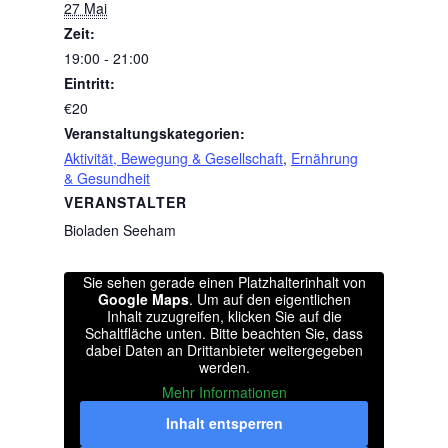
27 Mai
Zeit:
19:00 - 21:00
Eintritt:
€20
Veranstaltungskategorien:
Aktivität, Bewegung & Gesellschaft
,
Ernährung
& Gesundheit
VERANSTALTER
Bioladen Seeham
Sie sehen gerade einen Platzhalterinhalt von
Google Maps
. Um auf den eigentlichen
Inhalt zuzugreifen, klicken Sie auf die
Schaltfläche unten. Bitte beachten Sie, dass
dabei Daten an Drittanbieter weitergegeben
werden.
Mehr Informationen
Inhalt entsperren