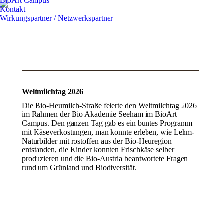
BioArt Campus
Kontakt
Wirkungspartner / Netzwerkspartner
Weltmilchtag 2026
Die Bio-Heumilch-Straße feierte den Weltmilchtag 2026
im Rahmen der Bio Akademie Seeham im BioArt
Campus. Den ganzen Tag gab es ein buntes Programm
mit Käseverkostungen, man konnte erleben, wie Lehm-
Naturbilder mit rostoffen aus der Bio-Heuregion
entstanden, die Kinder konnten Frischkäse selber
produzieren und die Bio-Austria beantwortete Fragen
rund um Grünland und Biodiversität.