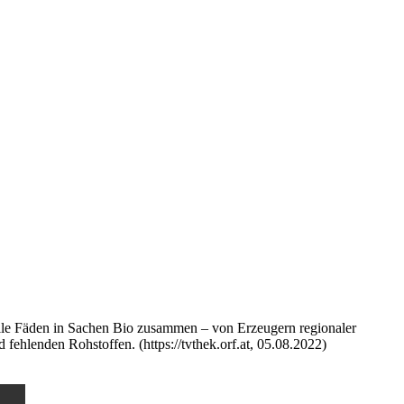
alle Fäden in Sachen Bio zusammen – von Erzeugern regionaler
fehlenden Rohstoffen. (https://tvthek.orf.at, 05.08.2022)