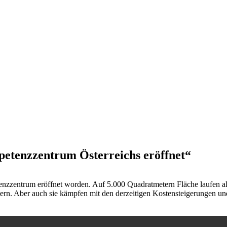
etenzzentrum Österreichs eröffnet“
etenzzentrum eröffnet worden. Auf 5.000 Quadratmetern Fläche laufen 
ern. Aber auch sie kämpfen mit den derzeitigen Kostensteigerungen und 