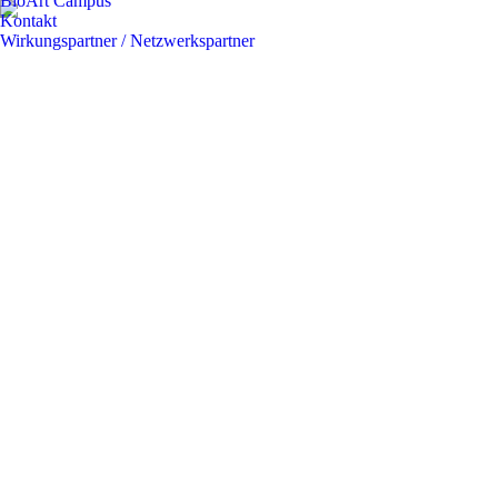
BioArt Campus
Kontakt
Wirkungspartner / Netzwerkspartner