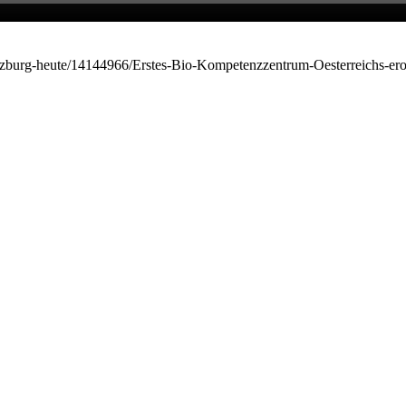
9/Salzburg-heute/14144966/Erstes-Bio-Kompetenzzentrum-Oesterreichs-e