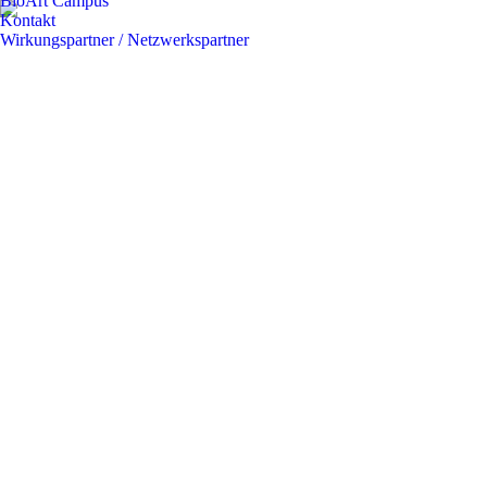
BioArt Campus
Kontakt
Wirkungspartner / Netzwerkspartner