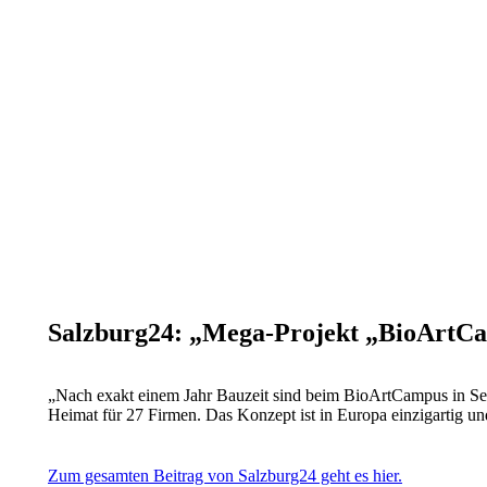
Salzburg24: „Mega-Projekt „BioArtC
„Nach exakt einem Jahr Bauzeit sind beim BioArtCampus in Seeh
Heimat für 27 Firmen. Das Konzept ist in Europa einzigartig 
Zum gesamten Beitrag von Salzburg24 geht es hier.