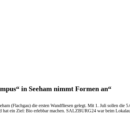
ampus“ in Seeham nimmt Formen an“
am (Flachgau) die ersten Wandfliesen gelegt. Mit 1. Juli sollen die
und hat ein Ziel: Bio erlebbar machen. SALZBURG24 war beim Lokalaug