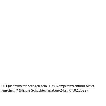
 5.000 Quadratmeter bezogen sein. Das Kompetenzzentrum bietet
enschein.“ (Nicole Schuchter, salzburg24.at, 07.02.2022)