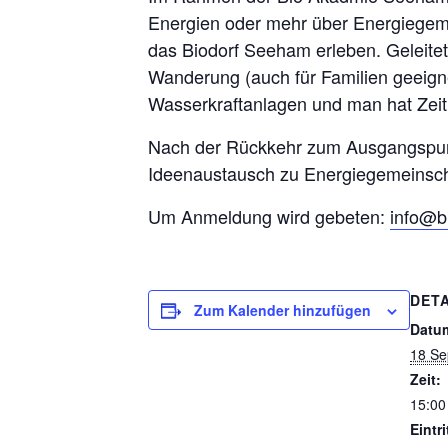
Energien oder mehr über Energiegem
das Biodorf Seeham erleben. Geleite
Wanderung (auch für Familien geeign
Wasserkraftanlagen und man hat Zeit
Nach der Rückkehr zum Ausgangspunk
Ideenaustausch zu Energiegemeinscha
Um Anmeldung wird gebeten:
info@b
DETA
Zum Kalender hinzufügen
Datu
18 Se
Zeit:
15:00
Eintri