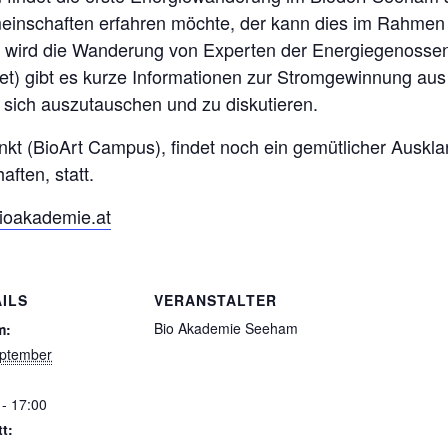
einschaften erfahren möchte, der kann dies im Rahmen
t wird die Wanderung von Experten der Energiegenossen
et) gibt es kurze Informationen zur Stromgewinnung aus
 sich auszutauschen und zu diskutieren.
t (BioArt Campus), findet noch ein gemütlicher Auskl
ften, statt.
ioakademie.at
ILS
VERANSTALTER
Bio Akademie Seeham
m:
ptember
 - 17:00
tt: