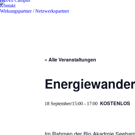
BioArt Campus
Kontakt
Wirkungspartner / Netzwerkspartner
« Alle Veranstaltungen
Energiewander
KOSTENLOS
18 September/15:00
-
17:00
Im Rahmen der Bio Akadmie Seeham f