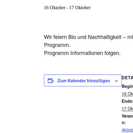
16 Oktober
-
17 Oktober
Wir feiern Bio und Nachhaltigkeit – 
Programm.
Programm Informationen folgen.
DETA
Zum Kalender hinzufügen
Begi
16 Ok
Ende
17 Ok
Veran
n:
Aktiv