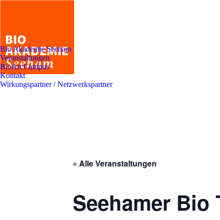
Bio Akademie Seeham
Veranstaltungen
BioArt Campus
Kontakt
Wirkungspartner / Netzwerkspartner
« Alle Veranstaltungen
Seehamer Bio 