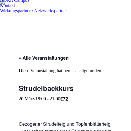
BioArt Campus
Kontakt
Wirkungspartner / Netzwerkspartner
« Alle Veranstaltungen
Diese Veranstaltung hat bereits stattgefunden.
Strudelbackkurs
€72
20 März/18:00
-
21:00
Gezogener Strudelteig und Topfenblätterteig