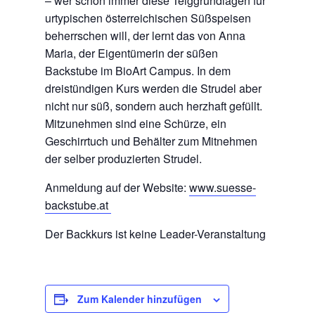
– wer schon immer diese Teiggrundlagen für
urtypischen österreichischen Süßspeisen
beherrschen will, der lernt das von Anna
Maria, der Eigentümerin der süßen
Backstube im BioArt Campus. In dem
dreistündigen Kurs werden die Strudel aber
nicht nur süß, sondern auch herzhaft gefüllt.
Mitzunehmen sind eine Schürze, ein
Geschirrtuch und Behälter zum Mitnehmen
der selber produzierten Strudel.
Anmeldung auf der Website:
www.suesse-
backstube.at
Der Backkurs ist keine Leader-Veranstaltung
Zum Kalender hinzufügen